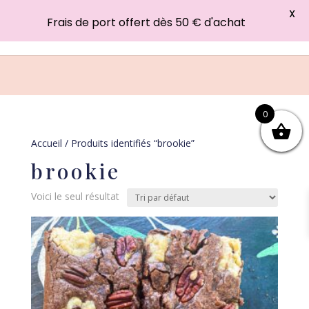
X
Frais de port offert dès 50 € d'achat
0
Accueil
/ Produits identifiés “brookie”
brookie
Voici le seul résultat