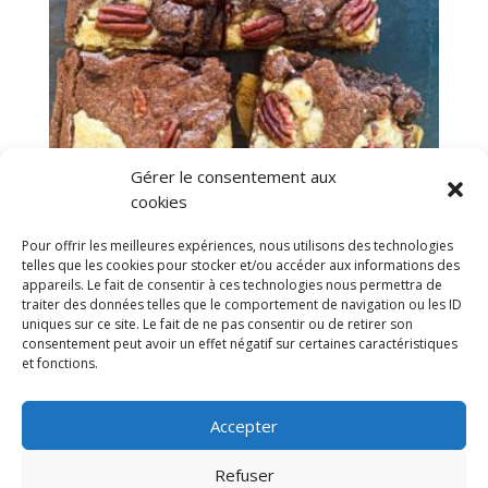
Gérer le consentement aux
cookies
Pour offrir les meilleures expériences, nous utilisons des technologies
telles que les cookies pour stocker et/ou accéder aux informations des
Brookie
appareils. Le fait de consentir à ces technologies nous permettra de
4,50
€
traiter des données telles que le comportement de navigation ou les ID
uniques sur ce site. Le fait de ne pas consentir ou de retirer son
consentement peut avoir un effet négatif sur certaines caractéristiques
et fonctions.
Mentions légales & Traitement des données
personnelles
Accepter
Politique de cookies (UE)
Refuser
Conditions Générales de vente